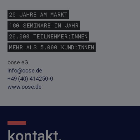
20 JAHRE AM MARKT
180 SEMINARE IM JAHR
20.000 TEILNEHMER:INNEN
MEHR ALS 5.000 KUND:INNEN
oose eG
info@oose.de
+49 (40) 414250-0
www.oose.de
kontakt.