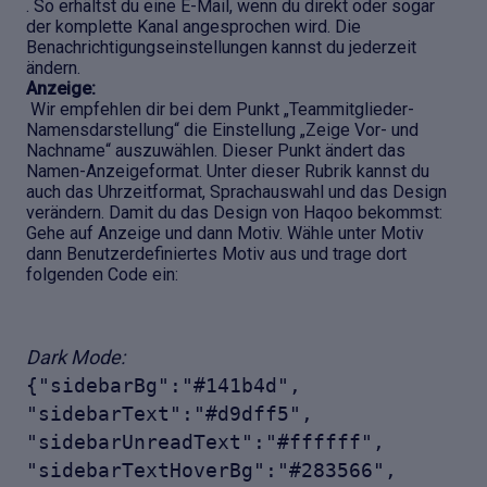
. So erhältst du eine E-Mail, wenn du direkt oder sogar
der komplette Kanal angesprochen wird. Die
Benachrichtigungseinstellungen kannst du jederzeit
ändern.
Anzeige:
Wir empfehlen dir bei dem Punkt „Teammitglieder-
Namensdarstellung“ die Einstellung „Zeige Vor- und
Nachname“ auszuwählen. Dieser Punkt ändert das
Namen-Anzeigeformat. Unter dieser Rubrik kannst du
auch das Uhrzeitformat, Sprachauswahl und das Design
verändern. Damit du das Design von Haqoo bekommst:
Gehe auf Anzeige und dann Motiv. Wähle unter Motiv
dann Benutzerdefiniertes Motiv aus und trage dort
folgenden Code ein:
Dark Mode:
{"sidebarBg":"#141b4d",
"sidebarText":"#d9dff5",
"sidebarUnreadText":"#ffffff",
"sidebarTextHoverBg":"#283566",